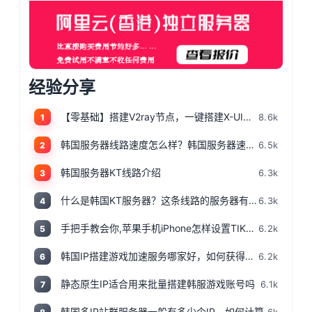
经验分享
【零基础】搭建V2ray节点，一键搭建X-UI面板，目前最简单、最安全、最稳定的专属节点搭建方法，晚高峰高速稳定，4K秒开的科学上网
8.6k
1
韩国服务器线路速度怎么样？韩国服务器速度测评
6.5k
2
韩国服务器KT线路介绍
6.3k
3
什么是韩国KT服务器？这条线路的服务器有哪些特点？
6.3k
4
手把手教会你,苹果手机iPhone怎样设置TIKTOK文的运营环境，手把手教你怎样运营海外抖音 服务器购买
6.2k
5
韩国IP搭建游戏加速服务哪家好，如何获得韩国IP
6.2k
6
静态原生IP适合用来批量搭建韩服游戏账号吗
6.1k
7
韩国多IP站群服务器一般有多少个IP，如何计算