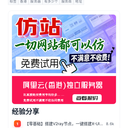
标签
香港
服务器
有多少个
服务商
地址
经验分享
【零基础】搭建V2ray节点，一键搭建X-UI面板，目前最简单、最安全、最稳定的专属节点搭建方法，晚高峰高速稳定，4K秒开的科学上网
8.6k
1